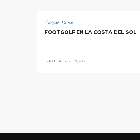
Footgolf Planes
FOOTGOLF EN LA COSTA DEL SOL
by
PAULA •
enero 21, 2019