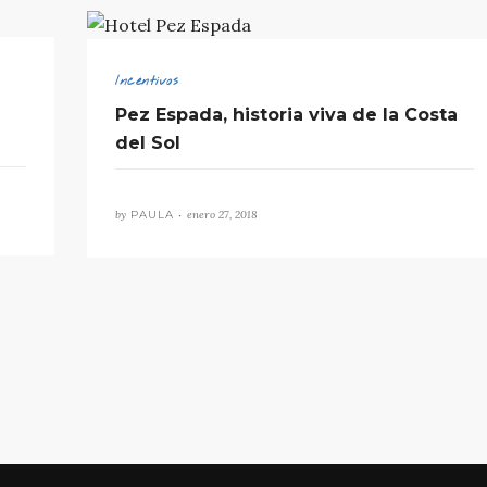
Incentivos
Pez Espada, historia viva de la Costa
del Sol
by
PAULA •
enero 27, 2018