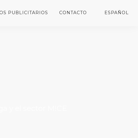
OS PUBLICITARIOS
CONTACTO
ESPAÑOL
ga y el sector M!CE