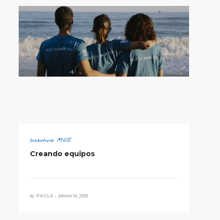
Incentivos MICE
Creando equipos
by
febrero 14, 2018
PAULA •