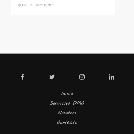
by
marzo 14, 2017
PAULA •
Inicio
Servicios DMC
Nosotros
Contacto