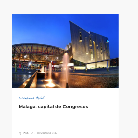
Incentivos MICE
Málaga, capital de Congresos
by
diciembre 3, 2017
PAULA •