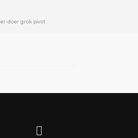
er-doer grok pivot