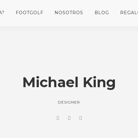
A?
FOOTGOLF
NOSOTROS
BLOG
REGAL
Michael King
DESIGNER